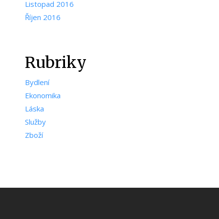
Listopad 2016
Říjen 2016
Rubriky
Bydlení
Ekonomika
Láska
Služby
Zboží