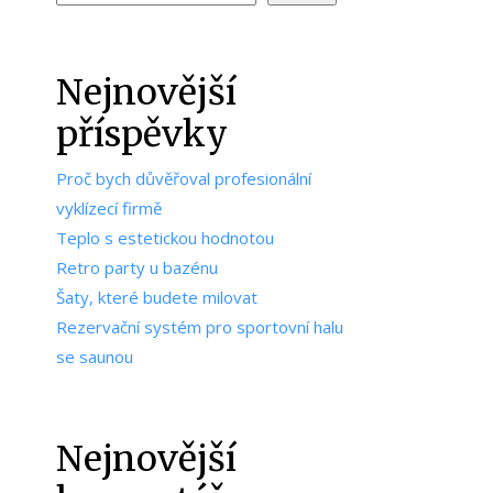
Nejnovější
příspěvky
Proč bych důvěřoval profesionální
vyklízecí firmě
Teplo s estetickou hodnotou
Retro party u bazénu
Šaty, které budete milovat
Rezervační systém pro sportovní halu
se saunou
Nejnovější