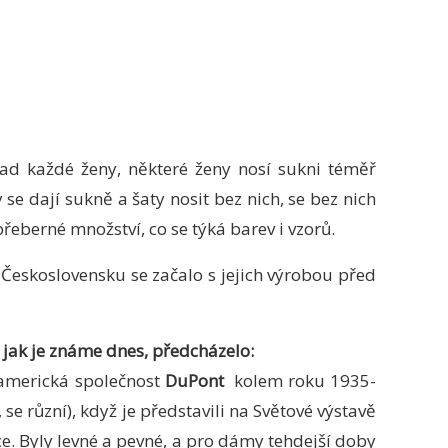
nad každé ženy, některé ženy nosí sukni téměř
se dají sukně a šaty nosit bez nich, se bez nich
řeberné množství, co se týká barev i vzorů.
 Československu se začalo s jejich výrobou před
, jak je známe dnes, předcházelo:
 americká společnost
DuPont
kolem roku 1935-
, se různí), když je představili na Světové výstavě
e. Byly levné a pevné, a pro dámy tehdejší doby