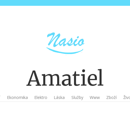
Amatiel
í
Ekonomika
Elektro
Láska
Služby
Www
Zboží
Živo