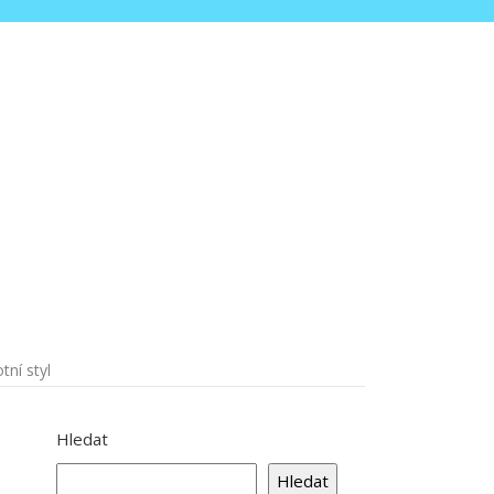
tní styl
Hledat
Hledat