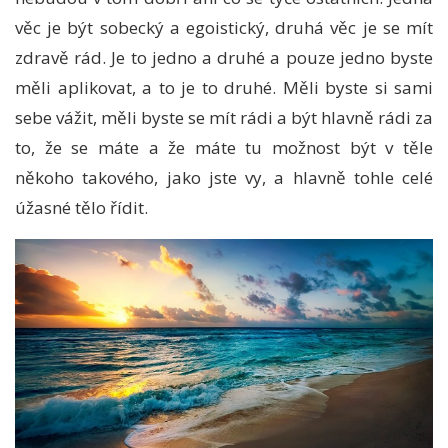
věc je být sobecký a egoistický, druhá věc je se mít
zdravě rád. Je to jedno a druhé a pouze jedno byste
měli aplikovat, a to je to druhé. Měli byste si sami
sebe vážit, měli byste se mít rádi a být hlavně rádi za
to, že se máte a že máte tu možnost být v těle
někoho takového, jako jste vy, a hlavně tohle celé
úžasné tělo řídit.