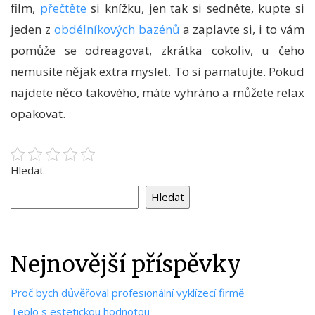
film,
přečtěte
si knížku, jen tak si sedněte, kupte si
jeden z
obdélníkových bazénů
a zaplavte si, i to vám
pomůže se odreagovat, zkrátka cokoliv, u čeho
nemusíte nějak extra myslet. To si pamatujte. Pokud
najdete něco takového, máte vyhráno a můžete relax
opakovat.
Hledat
Hledat
Nejnovější příspěvky
Proč bych důvěřoval profesionální vyklízecí firmě
Teplo s estetickou hodnotou