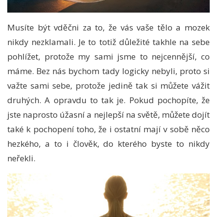
Musíte být vděčni za to, že vás vaše tělo a mozek
nikdy nezklamali. Je to totiž důležité takhle na sebe
pohlížet, protože my sami jsme to nejcennější, co
máme. Bez nás bychom tady logicky nebyli, proto si
važte sami sebe, protože jedině tak si můžete vážit
druhých. A opravdu to tak je.
Pokud pochopíte, že
jste naprosto úžasní a nejlepší na světě, můžete dojít
také k pochopení toho, že i ostatní mají v sobě něco
hezkého, a to i člověk, do kterého byste to nikdy
neřekli.