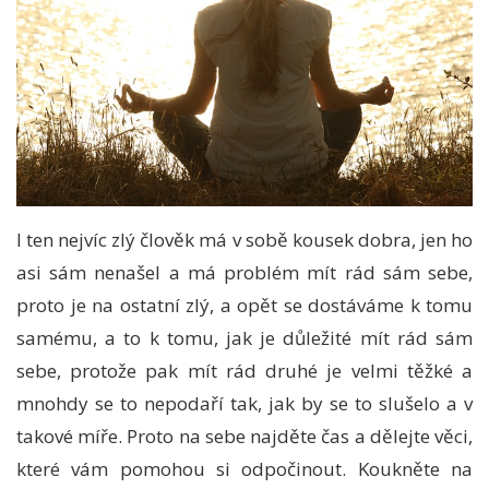
I ten nejvíc zlý člověk má v sobě kousek dobra, jen ho
asi sám nenašel a má problém mít rád sám sebe,
proto je na ostatní zlý, a opět se dostáváme k tomu
samému, a to k tomu, jak je důležité mít rád sám
sebe, protože pak mít rád druhé je velmi těžké a
mnohdy se to nepodaří tak, jak by se to slušelo a v
takové míře.
Proto na sebe najděte čas a dělejte věci,
které vám pomohou si odpočinout. Koukněte na