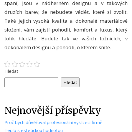
spaní, jsou v nádherném designu a v takových
druzích barev, že nebudete vědět, které si zvolit.
Také jejich vysoká kvalita a dokonalé materiálové
složení, vám zajistí pohodlí, komfort a luxus, který
tolik hledáte. Budete tak ve vašich ložnicích, v
dokonalém designu a pohodlí, o kterém sníte.
Hledat
Hledat
Nejnovější příspěvky
Proč bych důvěřoval profesionální vyklízecí firmě
Teplo s estetickou hodnotou