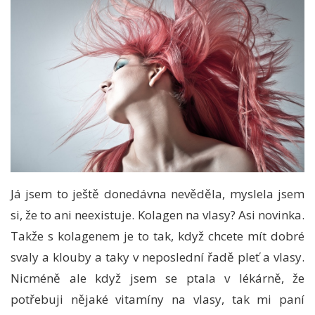
Já jsem to ještě donedávna nevěděla, myslela jsem
si, že to ani neexistuje. Kolagen na vlasy? Asi novinka.
Takže s kolagenem je to tak, když chcete mít dobré
svaly a klouby a taky v neposlední řadě pleť a vlasy.
Nicméně ale když jsem se ptala v lékárně, že
potřebuji nějaké vitamíny na vlasy, tak mi paní