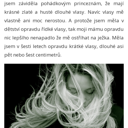
jsem záviděla pohádkovým princeznám, že mají
krásné zlaté a husté dlouhé vlasy. Navíc vlasy mě
vlastně ani moc nerostou. A protože jsem měla v
dětství opravdu řídké vlasy, tak moji mámu opravdu
nic lepšího nenapadlo že mě ostříhat na ježka. Měla
jsem v šesti letech opravdu krátké vlasy, dlouhé asi
pět nebo šest centimetrů.