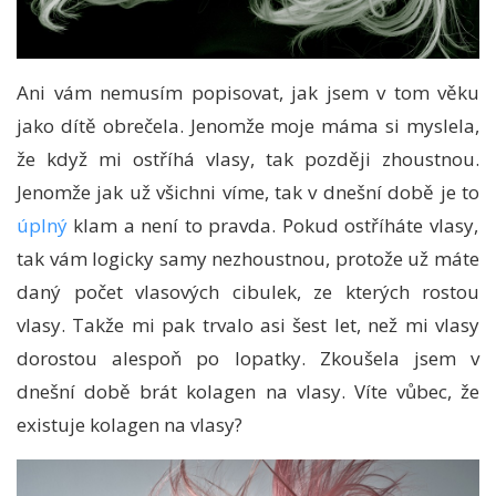
Ani vám nemusím popisovat, jak jsem v tom věku
jako dítě obrečela. Jenomže moje máma si myslela,
že když mi ostříhá vlasy, tak později zhoustnou.
Jenomže jak už všichni víme, tak v dnešní době je to
úplný
klam a není to pravda. Pokud ostříháte vlasy,
tak vám logicky samy nezhoustnou, protože už máte
daný počet vlasových cibulek, ze kterých rostou
vlasy. Takže mi pak trvalo asi šest let, než mi vlasy
dorostou alespoň po lopatky. Zkoušela jsem v
dnešní době brát kolagen na vlasy. Víte vůbec, že
existuje kolagen na vlasy?