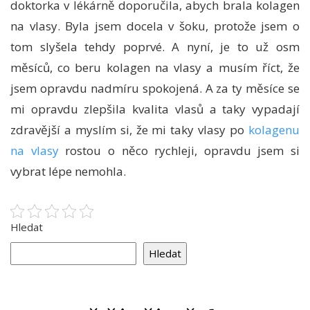
doktorka v lékárně doporučila, abych brala kolagen
na vlasy. Byla jsem docela v šoku, protože jsem o
tom slyšela tehdy poprvé. A nyní, je to už osm
měsíců, co beru kolagen na vlasy a musím říct, že
jsem opravdu nadmíru spokojená. A za ty měsíce se
mi opravdu zlepšila kvalita vlasů a taky vypadají
zdravější a myslím si, že mi taky vlasy po
kolagenu
na vlasy
rostou o něco rychleji, opravdu jsem si
vybrat lépe nemohla.
Hledat
Hledat