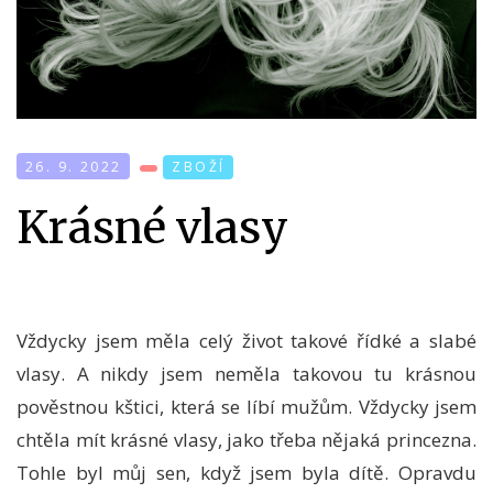
26. 9. 2022
ZBOŽÍ
Krásné vlasy
Vždycky jsem měla celý život takové řídké a slabé
vlasy. A nikdy jsem neměla takovou tu krásnou
pověstnou kštici, která se líbí mužům. Vždycky jsem
chtěla mít krásné vlasy, jako třeba nějaká princezna.
Tohle byl můj sen, když jsem byla dítě. Opravdu