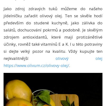
Jako zdroj zdravých tuků můžeme do našeho
jídelníčku zařadit olivový olej. Ten se skvěle hodí
především do studené kuchyně, jako zálivka do
salátů, dochucování pokrmů a podobně. Je skvělým
zdrojem antioxidantů, které mají protizánětlivé
účinky, rovněž také vitamínů E a K. I u této potraviny
si dejte velký pozor na kvalitu. Vždy kupujte ten
nejkvalitnější
olivový olej
https://www.olivum.cz/olivovy-olej/
.