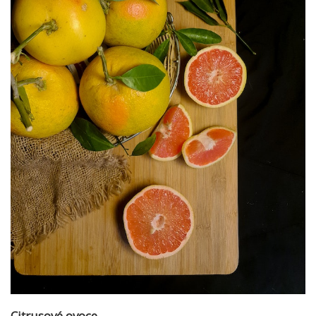
Citrusové ovoce