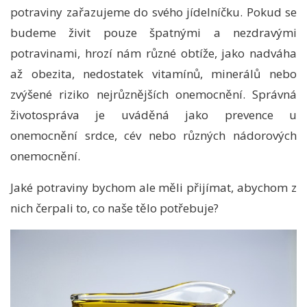
potraviny zařazujeme do svého jídelníčku. Pokud se
budeme živit pouze špatnými a nezdravými
potravinami, hrozí nám různé obtíže, jako nadváha
až obezita, nedostatek vitamínů, minerálů nebo
zvýšené riziko nejrůznějších onemocnění. Správná
životospráva je uváděná jako prevence u
onemocnění srdce, cév nebo různých nádorových
onemocnění.
Jaké potraviny bychom ale měli přijímat, abychom z
nich čerpali to, co naše tělo potřebuje?