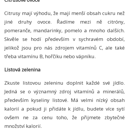
Citrusy mají výhodu, že mají menší obsah cukru než
jiné druhy ovoce. Řadíme mezi ně citróny,
pomeranče, mandarinky, pomelo a mnoho dalších.
Skvěle se hodí především v sychravém období,
jelikož jsou pro nás zdrojem vitamínů C, ale také
třeba vitamínu B, hořčíku nebo vápníku.
Listová zelenina
Zkuste listovou zeleninu doplnit každé své jídlo.
Jedná se o významný zdroj vitamínů a minerálů,
především kyseliny listové. Má velmi nízký obsah
kalorií a pokud ji přidáte k jídlu, budete více sytí
ovšem ne za cenu toho, že přijmete zbytečné
množství kalorií.