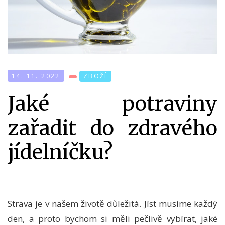
14. 11. 2022
ZBOŽÍ
Jaké potraviny
zařadit do zdravého
jídelníčku?
Strava je v našem životě důležitá. Jíst musíme každý
den, a proto bychom si měli pečlivě vybírat, jaké