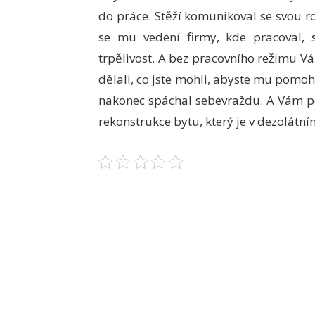
do práce. Stěží komunikoval se svou r
se mu vedení firmy, kde pracoval, sn
trpělivost. A bez pracovního režimu Váš
dělali, co jste mohli, abyste mu pomoh
nakonec spáchal sebevraždu. A Vám p
rekonstrukce bytu
, který je v dezolátní