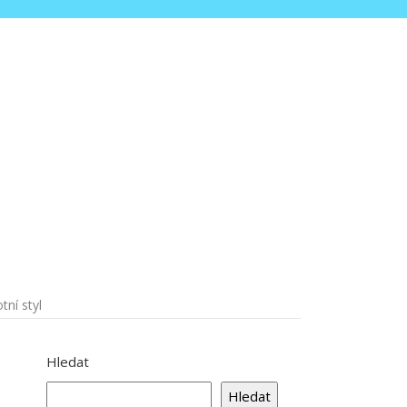
tní styl
Hledat
Hledat