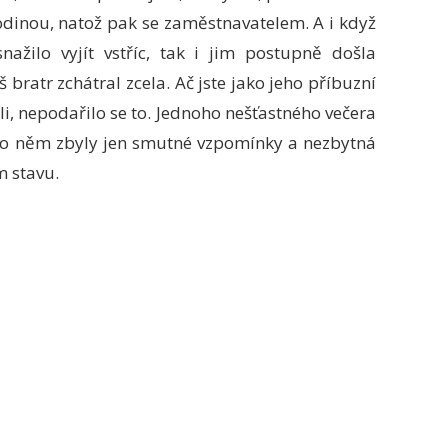
odinou, natož pak se zaměstnavatelem. A i když
ažilo vyjít vstříc, tak i jim postupně došla
 bratr zchátral zcela. Ač jste jako jeho příbuzní
li, nepodařilo se to. Jednoho nešťastného večera
o něm zbyly jen smutné vzpomínky a nezbytná
m stavu.