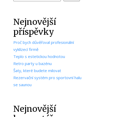
Nejnovější
příspěvky
Proč bych důvěřoval profesionální
vyklízecí firmě
Teplo s estetickou hodnotou
Retro party u bazénu
Šaty, které budete milovat
Rezervační systém pro sportovní halu
se saunou
Nejnovější