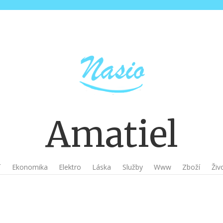
Amatiel
í
Ekonomika
Elektro
Láska
Služby
Www
Zboží
Živo