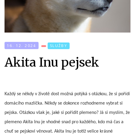
16. 12. 2024
SLUŽBY
Akita Inu pejsek
Každý se někdy v životě dost možná potýká s otázkou, že si pořídí
domácího mazlíčka. Někdy se dokonce rozhodneme vybrat si
pejska. Otázkou však je, jaké si pořídit plemeno? Já si myslím, že
plemeno Akita Inu je vhodné snad pro každého, kdo má čas a
chuť se pejskovi věnovat. Akita Inu je totiž velice krásné