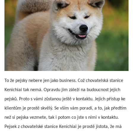
To že pejsky nebere jen jako business. Což chovatelská stanice
Kenichiai tak nemá. Opravdu jim záleží na budoucnost jejich
pejsků. Proto s vámi zůstanou ještě v kontaktu. Jejich přístup ke
klientům je prostě skvělý. Se vším vám poradí, a to, jak předtím
než si pejska vezmete, tak i potom co jste s nimi v kontaktu.
Pejsek z chovatelské stanice Kenichiai je prostě jistota, že má