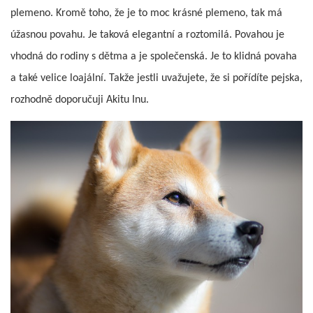
plemeno. Kromě toho, že je to moc krásné plemeno, tak má
úžasnou povahu. Je taková elegantní a roztomilá. Povahou je
vhodná do rodiny s dětma a je společenská. Je to klidná povaha
a také velice loajální. Takže jestli uvažujete, že si pořídíte pejska,
rozhodně doporučuji Akitu Inu.