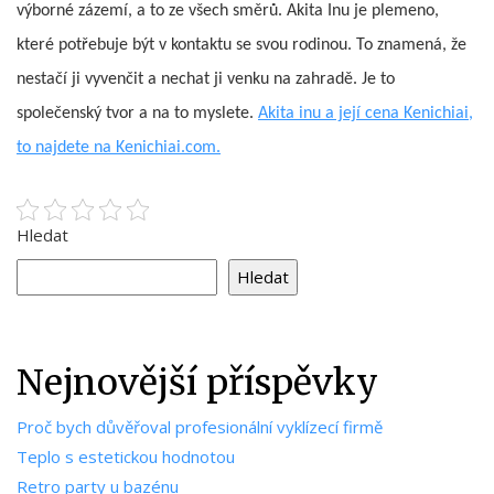
výborné zázemí, a to ze všech směrů. Akita Inu je plemeno,
které potřebuje být v kontaktu se svou rodinou. To znamená, že
nestačí ji vyvenčit a nechat ji venku na zahradě. Je to
společenský tvor a na to myslete.
Akita inu a její cena Kenichiai,
to najdete na Kenichiai.com.
Hledat
Hledat
Nejnovější příspěvky
Proč bych důvěřoval profesionální vyklízecí firmě
Teplo s estetickou hodnotou
Retro party u bazénu